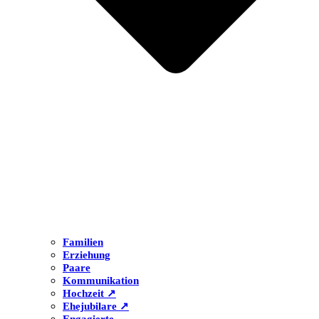
Familien
Erziehung
Paare
Kommunikation
Hochzeit ↗
Ehejubilare ↗
Engagierte