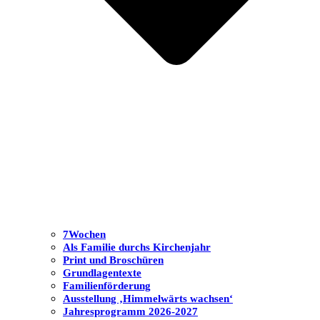
7Wochen
Als Familie durchs Kirchenjahr
Print und Broschüren
Grundlagentexte
Familienförderung
Ausstellung ‚Himmelwärts wachsen‘
Jahresprogramm 2026-2027