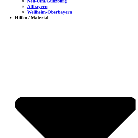
Neu-Ulm/Günzburg
Altbayern
Weilheim-Oberbayern
Hilfen / Material