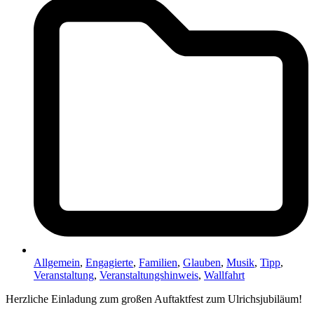
Allgemein
,
Engagierte
,
Familien
,
Glauben
,
Musik
,
Tipp
,
Veranstaltung
,
Veranstaltungshinweis
,
Wallfahrt
Herzliche Einladung zum großen Auftaktfest zum Ulrichsjubiläum!