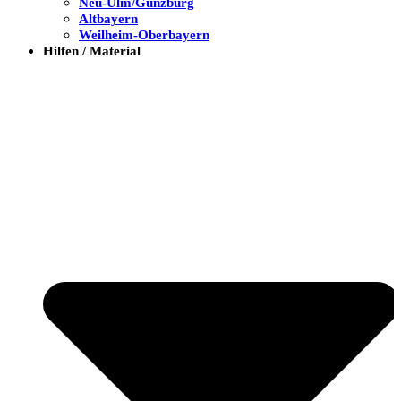
Neu-Ulm/Günzburg
Altbayern
Weilheim-Oberbayern
Hilfen / Material