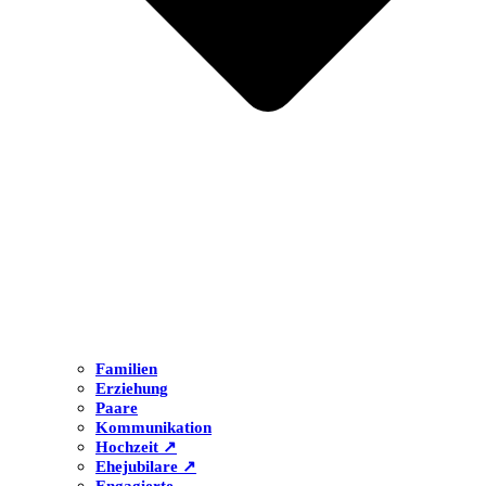
Familien
Erziehung
Paare
Kommunikation
Hochzeit ↗
Ehejubilare ↗
Engagierte