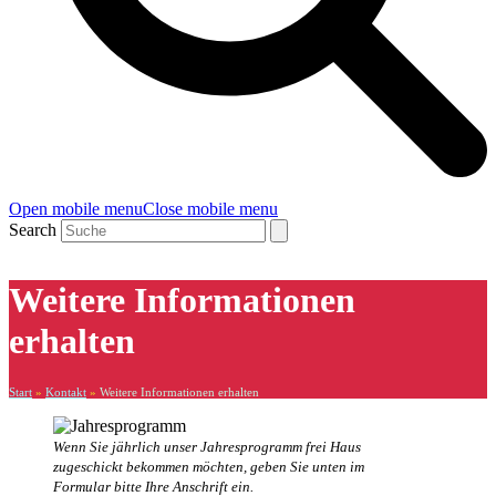
Open mobile menu
Close mobile menu
Search
Weitere Informationen
erhalten
Start
»
Kontakt
»
Weitere Informationen erhalten
Wenn Sie jährlich unser Jahresprogramm frei Haus
zugeschickt bekommen möchten, geben Sie unten im
Formular bitte Ihre Anschrift ein.