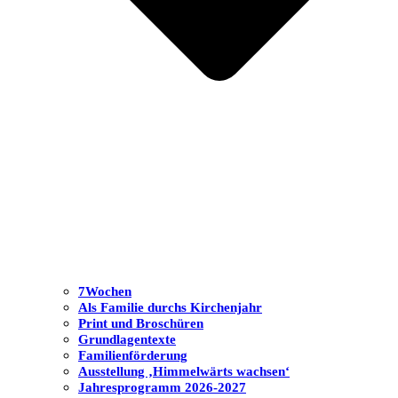
7Wochen
Als Familie durchs Kirchenjahr
Print und Broschüren
Grundlagentexte
Familienförderung
Ausstellung ‚Himmelwärts wachsen‘
Jahresprogramm 2026-2027