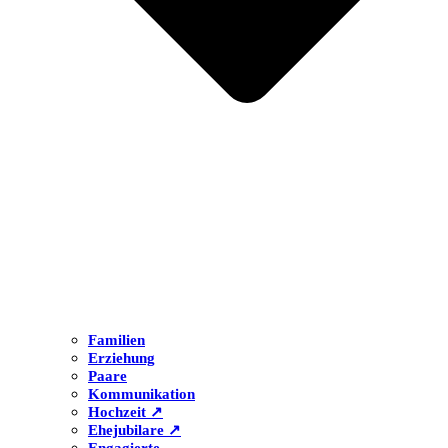
Familien
Erziehung
Paare
Kommunikation
Hochzeit ↗
Ehejubilare ↗
Engagierte