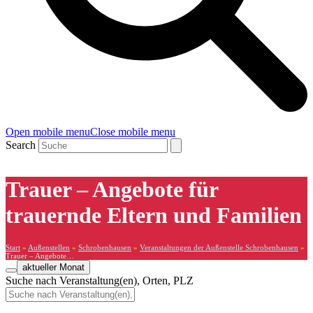
Open mobile menu
Close mobile menu
Search
Trauer – Angebote für
trauernde Eltern und Familien
Start
»
Außenstellen
»
Schrobenhausen
»
Veranstaltungen der Außenstelle Schrobenhausen
»
Trauer – Angebote…
aktueller Monat
Suche nach Veranstaltung(en), Orten, PLZ