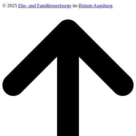
© 2025
Ehe- und Familienseelsorge
im
Bistum Augsburg
.