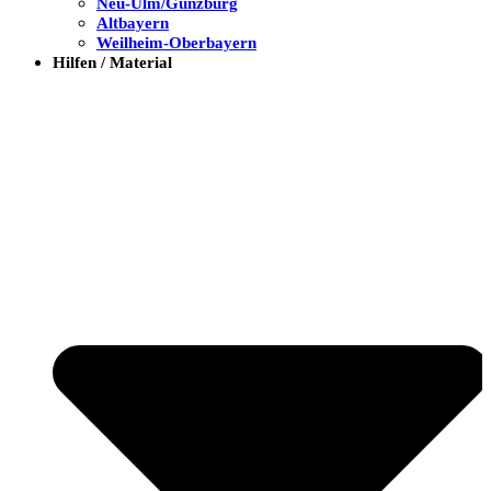
Neu-Ulm/Günzburg
Altbayern
Weilheim-Oberbayern
Hilfen / Material