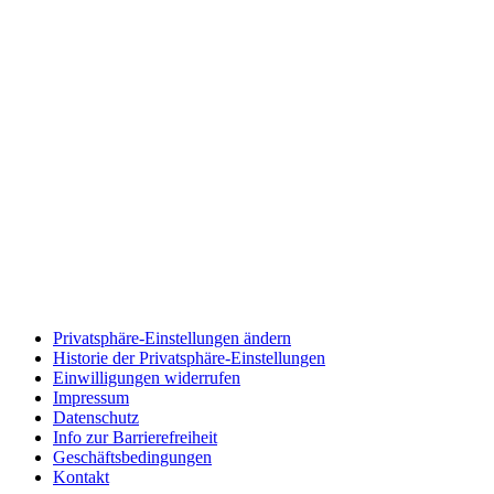
Privatsphäre-Einstellungen ändern
Historie der Privatsphäre-Einstellungen
Einwilligungen widerrufen
Impressum
Datenschutz
Info zur Barrierefreiheit
Geschäftsbedingungen
Kontakt