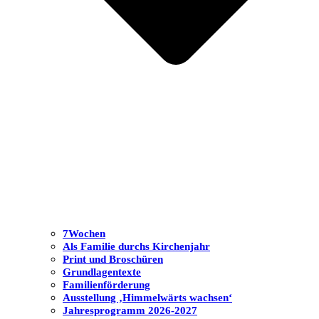
7Wochen
Als Familie durchs Kirchenjahr
Print und Broschüren
Grundlagentexte
Familienförderung
Ausstellung ‚Himmelwärts wachsen‘
Jahresprogramm 2026-2027