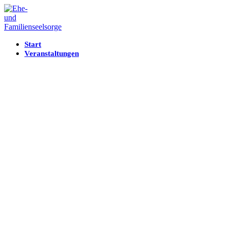
Start
Veranstaltungen