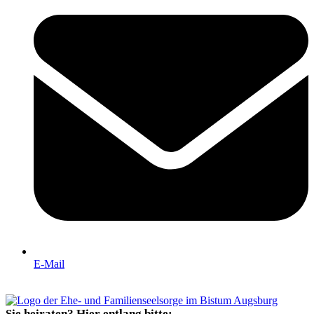
E-Mail
Sie heiraten? Hier entlang bitte: