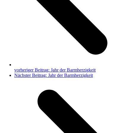
vorheriger Beitrag:
Jahr der Barmherzigkeit
Nächster Beitrag:
Jahr der Barmherzigkeit