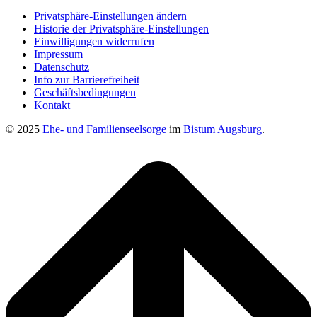
Privatsphäre-Einstellungen ändern
Historie der Privatsphäre-Einstellungen
Einwilligungen widerrufen
Impressum
Datenschutz
Info zur Barrierefreiheit
Geschäftsbedingungen
Kontakt
© 2025
Ehe- und Familienseelsorge
im
Bistum Augsburg
.