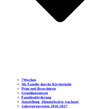
7Wochen
Als Familie durchs Kirchenjahr
Print und Broschüren
Grundlagentexte
Familienförderung
Ausstellung ‚Himmelwärts wachsen‘
Jahresprogramm 2026-2027