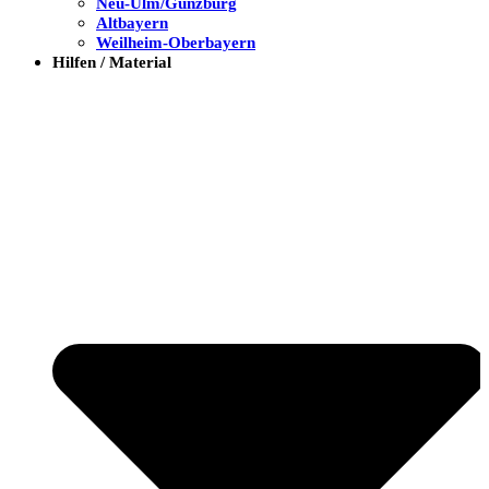
Neu-Ulm/Günzburg
Altbayern
Weilheim-Oberbayern
Hilfen / Material