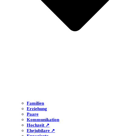
Familien
Erziehung
Paare
Kommunikation
Hochzeit ↗
Ehejubilare ↗
Engagierte