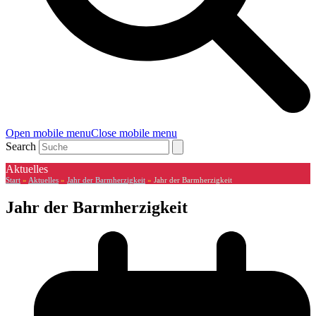
Open mobile menu
Close mobile menu
Search
Aktuelles
Start
»
Aktuelles
»
Jahr der Barmherzigkeit
»
Jahr der Barmherzigkeit
Jahr der Barmherzigkeit