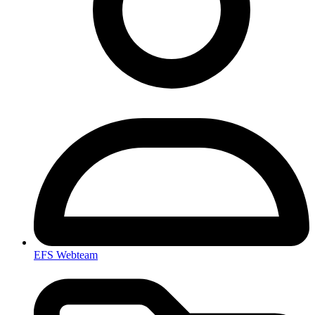
EFS Webteam