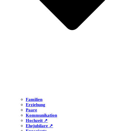
Familien
Erziehung
Paare
Kommunikation
Hochzeit ↗
Ehejubilare ↗
Engagierte