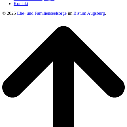
Kontakt
© 2025
Ehe- und Familienseelsorge
im
Bistum Augsburg
.