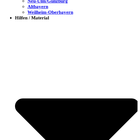
Neu-Ulm/Günzburg
Altbayern
Weilheim-Oberbayern
Hilfen / Material