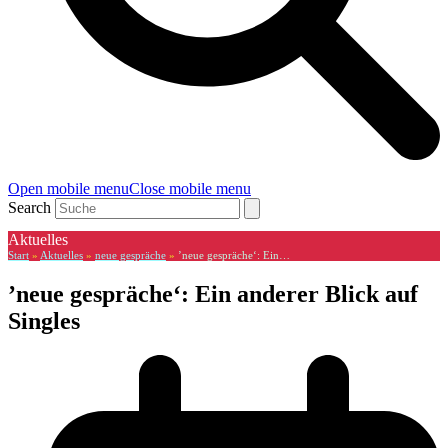
Open mobile menu
Close mobile menu
Search
Aktuelles
Start
»
Aktuelles
»
neue gespräche
»
’neue gespräche‘: Ein…
’neue gespräche‘: Ein anderer Blick auf
Singles