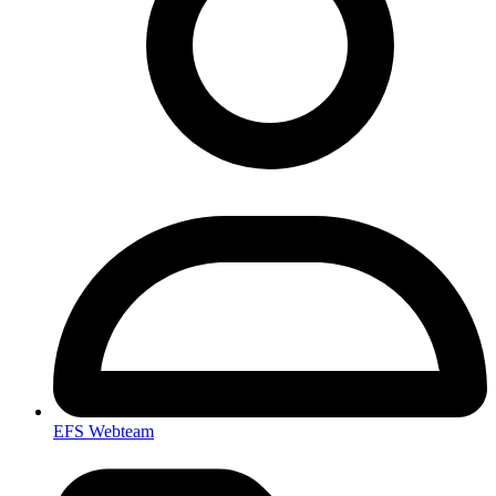
EFS Webteam