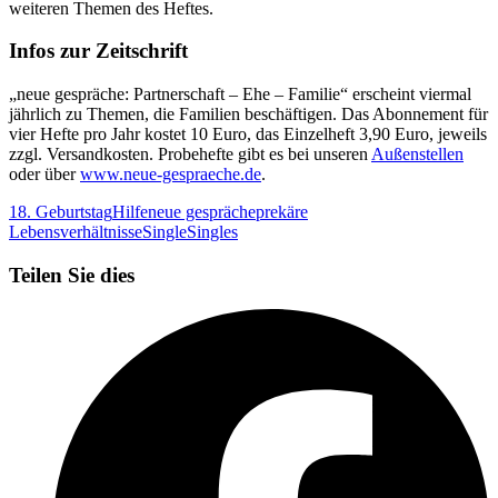
weiteren Themen des Heftes.
Infos zur Zeitschrift
„neue gespräche: Partnerschaft – Ehe – Familie“ erscheint viermal
jährlich zu Themen, die Familien beschäftigen. Das Abonnement für
vier Hefte pro Jahr kostet 10 Euro, das Einzelheft 3,90 Euro, jeweils
zzgl. Versandkosten. Probe­hefte gibt es bei unseren
Außenstellen
oder über
www.neue-gespraeche.de
.
18. Geburtstag
Hilfe
neue gespräche
prekäre
Lebensverhältnisse
Single
Singles
Teilen Sie dies