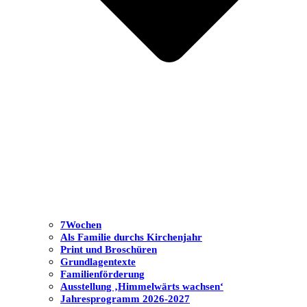
7Wochen
Als Familie durchs Kirchenjahr
Print und Broschüren
Grundlagentexte
Familienförderung
Ausstellung ‚Himmelwärts wachsen‘
Jahresprogramm 2026-2027