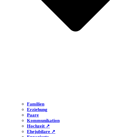
Familien
Erziehung
Paare
Kommunikation
Hochzeit ↗
Ehejubilare ↗
Engagierte