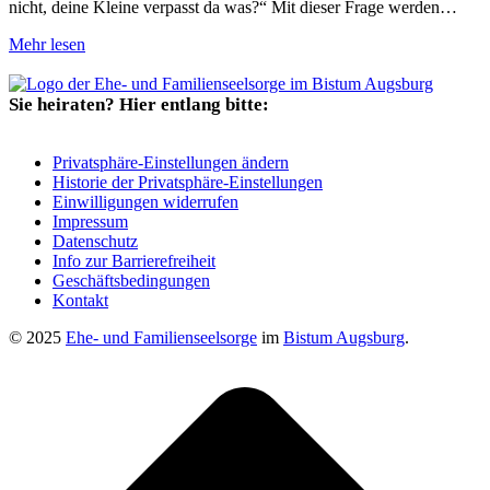
nicht, deine Kleine verpasst da was?“ Mit dieser Frage werden…
Mehr lesen
Sie heiraten? Hier entlang bitte:
Privatsphäre-Einstellungen ändern
Historie der Privatsphäre-Einstellungen
Einwilligungen widerrufen
Impressum
Datenschutz
Info zur Barrierefreiheit
Geschäftsbedingungen
Kontakt
© 2025
Ehe- und Familienseelsorge
im
Bistum Augsburg
.