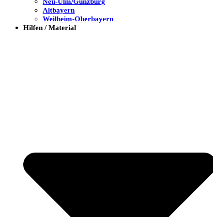
Neu-Ulm/Günzburg
Altbayern
Weilheim-Oberbayern
Hilfen / Material