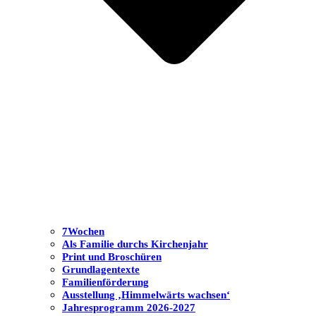
7Wochen
Als Familie durchs Kirchenjahr
Print und Broschüren
Grundlagentexte
Familienförderung
Ausstellung ‚Himmelwärts wachsen‘
Jahresprogramm 2026-2027