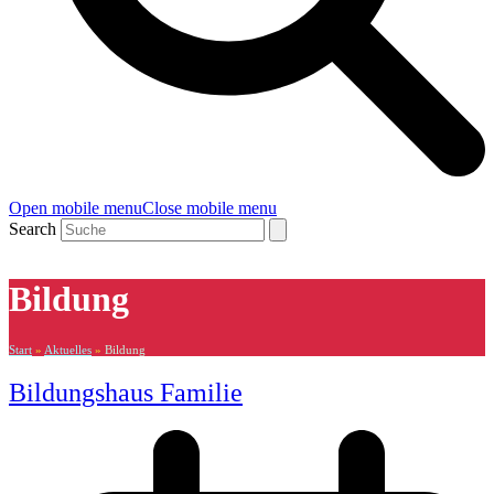
Open mobile menu
Close mobile menu
Search
Bildung
Start
»
Aktuelles
»
Bildung
Bildungshaus Familie