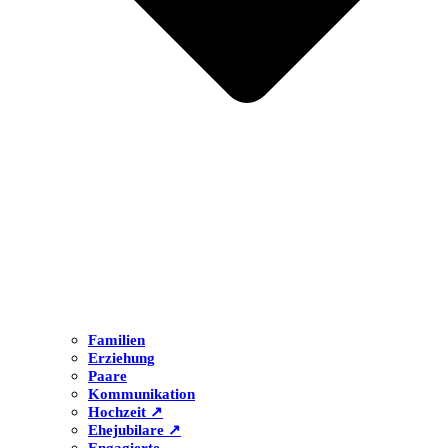
Familien
Erziehung
Paare
Kommunikation
Hochzeit ↗
Ehejubilare ↗
Engagierte