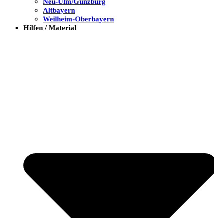
Neu-Ulm/Günzburg
Altbayern
Weilheim-Oberbayern
Hilfen / Material