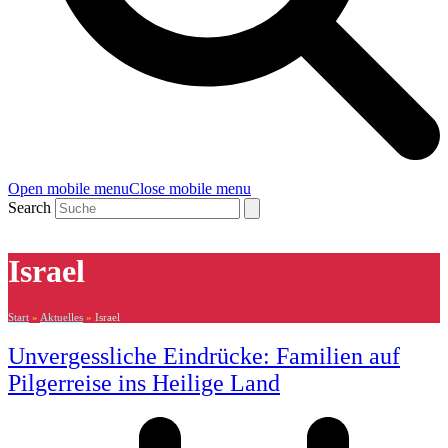
Open mobile menu
Close mobile menu
Search
Israel
Start
»
Aktuelles
»
Israel
Unvergessliche Eindrücke: Familien auf
Pilgerreise ins Heilige Land