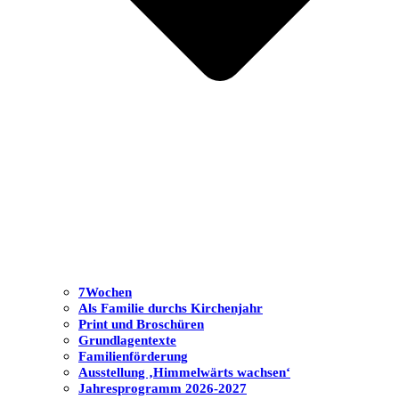
7Wochen
Als Familie durchs Kirchenjahr
Print und Broschüren
Grundlagentexte
Familienförderung
Ausstellung ‚Himmelwärts wachsen‘
Jahresprogramm 2026-2027