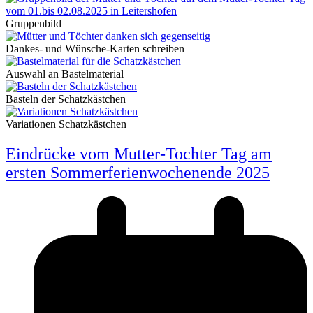
Gruppenbild
Dankes- und Wünsche-Karten schreiben
Auswahl an Bastelmaterial
Basteln der Schatzkästchen
Variationen Schatzkästchen
Eindrücke vom Mutter-Tochter Tag am
ersten Sommerferienwochenende 2025