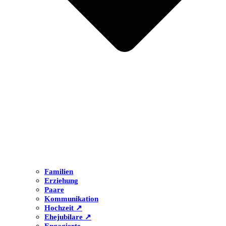
Familien
Erziehung
Paare
Kommunikation
Hochzeit ↗
Ehejubilare ↗
Engagierte