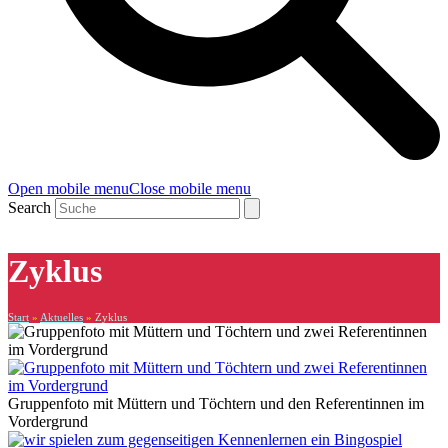
Open mobile menu
Close mobile menu
Search
Zyklus
Start
»
Aktuelles
»
Zyklus
Gruppenfoto mit Müttern und Töchtern und den Referentinnen im
Vordergrund