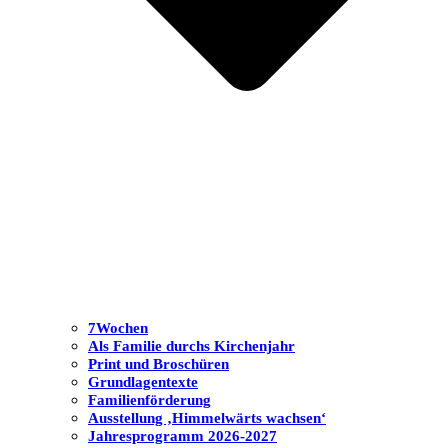
7Wochen
Als Familie durchs Kirchenjahr
Print und Broschüren
Grundlagentexte
Familienförderung
Ausstellung ‚Himmelwärts wachsen‘
Jahresprogramm 2026-2027