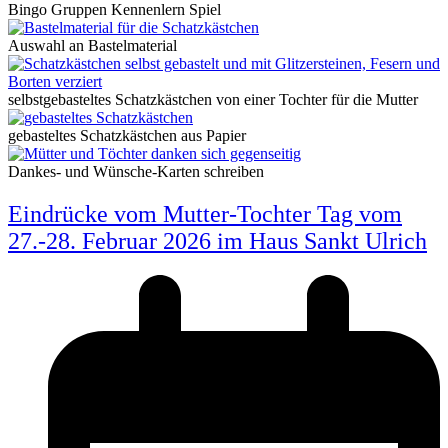
Bingo Gruppen Kennenlern Spiel
Auswahl an Bastelmaterial
selbstgebasteltes Schatzkästchen von einer Tochter für die Mutter
gebasteltes Schatzkästchen aus Papier
Dankes- und Wünsche-Karten schreiben
Eindrücke vom Mutter-Tochter Tag vom
27.-28. Februar 2026 im Haus Sankt Ulrich