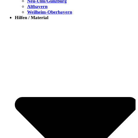
Neu-Ulm/Günzburg
Altbayern
Weilheim-Oberbayern
Hilfen / Material