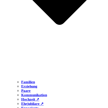
Familien
Erziehung
Paare
Kommunikation
Hochzeit ↗
Ehejubilare ↗
Engagierte