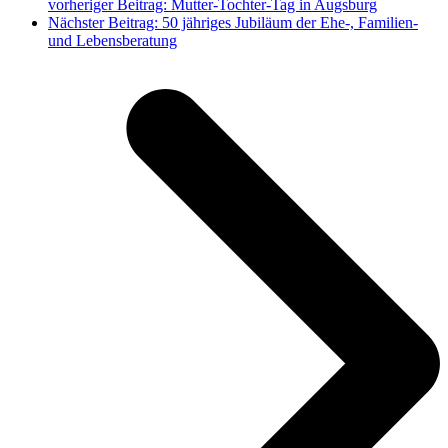
vorheriger Beitrag:
Mutter-Tochter-Tag in Augsburg
Nächster Beitrag:
50 jähriges Jubiläum der Ehe-, Familien-
und Lebensberatung