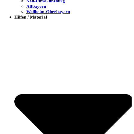
Neu-Ulm/Günzburg
Altbayern
Weilheim-Oberbayern
Hilfen / Material