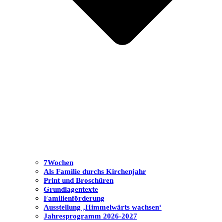
7Wochen
Als Familie durchs Kirchenjahr
Print und Broschüren
Grundlagentexte
Familienförderung
Ausstellung ‚Himmelwärts wachsen‘
Jahresprogramm 2026-2027