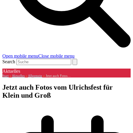
Open mobile menu
Close mobile menu
Search
Aktuelles
Start
»
Aktuelles
»
Allgemein
»
Jetzt auch Fotos…
Jetzt auch Fotos vom Ulrichsfest für
Klein und Groß