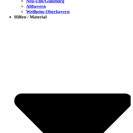
Neu-Ulm/Günzburg
Altbayern
Weilheim-Oberbayern
Hilfen / Material