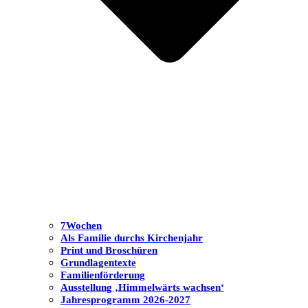
7Wochen
Als Familie durchs Kirchenjahr
Print und Broschüren
Grundlagentexte
Familienförderung
Ausstellung ‚Himmelwärts wachsen‘
Jahresprogramm 2026-2027