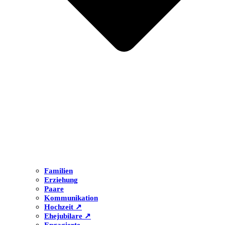
Familien
Erziehung
Paare
Kommunikation
Hochzeit ↗
Ehejubilare ↗
Engagierte