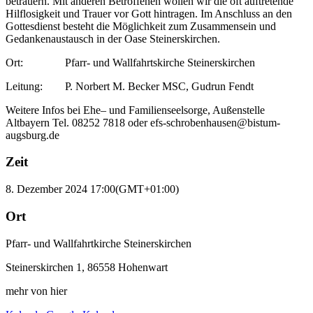
betrauern. Mit anderen Betroffenen wollen wir die oft auftretende
Hilflosigkeit und Trauer vor Gott hintragen. Im Anschluss an den
Gottesdienst besteht die Möglichkeit zum Zusammensein und
Gedankenaustausch in der Oase Steinerskirchen.
Ort: Pfarr- und Wallfahrtskirche Steinerskirchen
Leitung: P. Norbert M. Becker MSC, Gudrun Fendt
Weitere Infos bei Ehe– und Familienseelsorge, Außenstelle
Altbayern Tel. 08252 7818 oder efs-schrobenhausen@bistum-
augsburg.de
Zeit
8. Dezember 2024
17:00
(GMT+01:00)
Ort
Pfarr- und Wallfahrtkirche Steinerskirchen
Steinerskirchen 1, 86558 Hohenwart
mehr von hier