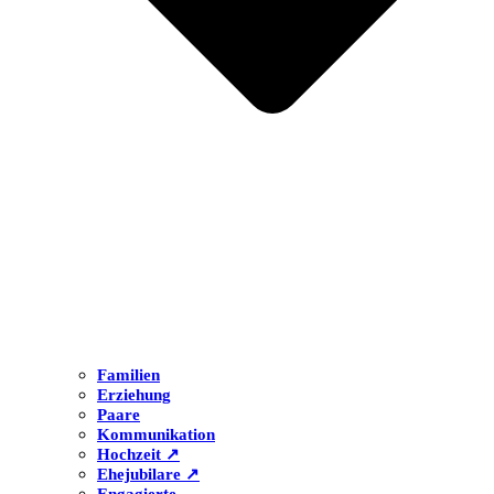
Familien
Erziehung
Paare
Kommunikation
Hochzeit ↗
Ehejubilare ↗
Engagierte