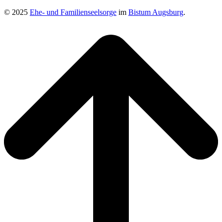
© 2025
Ehe- und Familienseelsorge
im
Bistum Augsburg
.