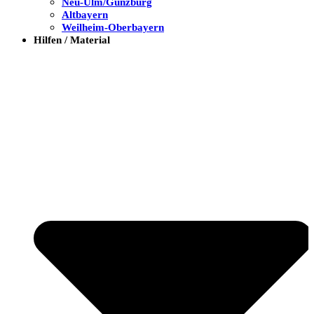
Neu-Ulm/Günzburg
Altbayern
Weilheim-Oberbayern
Hilfen / Material