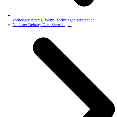
vorheriger Beitrag:
Wenn Hoffnungen zerbrechen …
Nächster Beitrag:
Dem Stern folgen