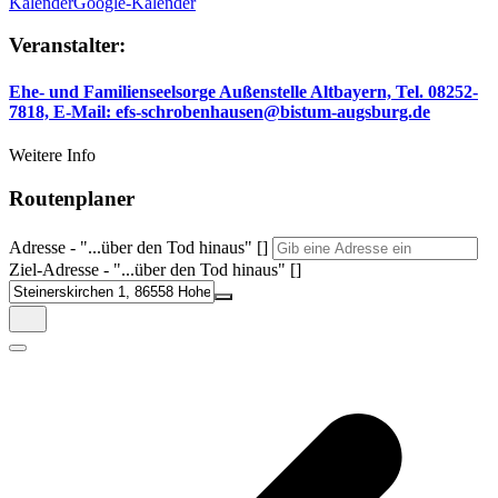
Kalender
Google-Kalender
Veranstalter:
Ehe- und Familienseelsorge Außenstelle Altbayern, Tel. 08252-
7818, E-Mail: efs-schrobenhausen@bistum-augsburg.de
Weitere Info
Routenplaner
Adresse - "...über den Tod hinaus" []
Ziel-Adresse - "...über den Tod hinaus" []