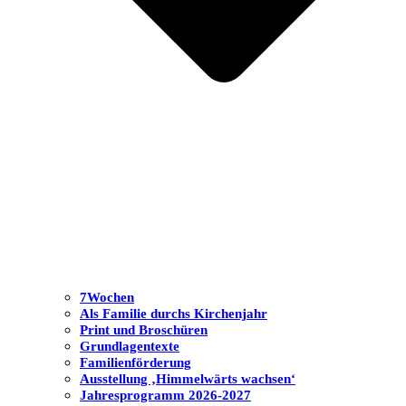
7Wochen
Als Familie durchs Kirchenjahr
Print und Broschüren
Grundlagentexte
Familienförderung
Ausstellung ‚Himmelwärts wachsen‘
Jahresprogramm 2026-2027