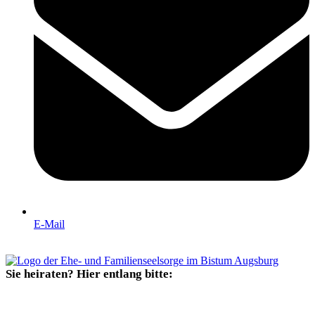
E-Mail
Sie heiraten? Hier entlang bitte: