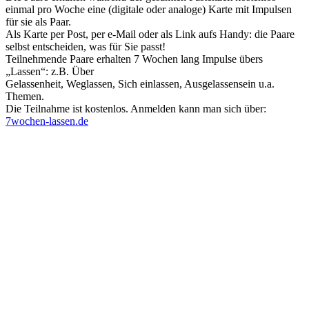
einmal pro Woche eine (digitale oder analoge) Karte mit Impulsen
für sie als Paar.
Als Karte per Post, per e-Mail oder als Link aufs Handy: die Paare
selbst entscheiden, was für Sie passt!
Teilnehmende Paare erhalten 7 Wochen lang Impulse übers
„Lassen“: z.B. Über
Gelassenheit, Weglassen, Sich einlassen, Ausgelassensein u.a.
Themen.
Die Teilnahme ist kostenlos. Anmelden kann man sich über:
7wochen-lassen.de