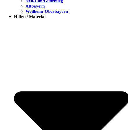
Neu-Ulm/Günzburg
Altbayern
Weilheim-Oberbayern
Hilfen / Material