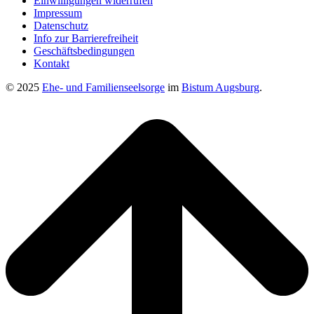
Einwilligungen widerrufen
Impressum
Datenschutz
Info zur Barrierefreiheit
Geschäftsbedingungen
Kontakt
© 2025
Ehe- und Familienseelsorge
im
Bistum Augsburg
.