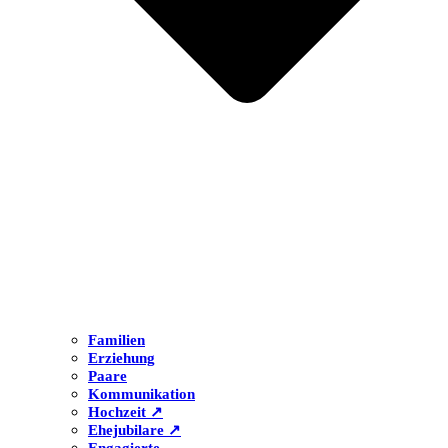
Familien
Erziehung
Paare
Kommunikation
Hochzeit ↗
Ehejubilare ↗
Engagierte