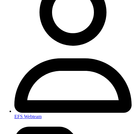
EFS Webteam