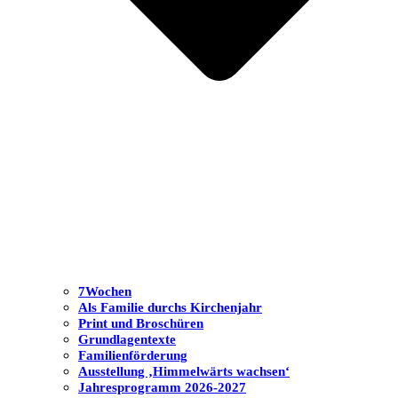
7Wochen
Als Familie durchs Kirchenjahr
Print und Broschüren
Grundlagentexte
Familienförderung
Ausstellung ‚Himmelwärts wachsen‘
Jahresprogramm 2026-2027