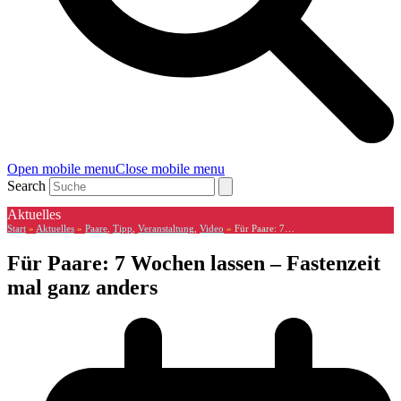
Open mobile menu
Close mobile menu
Search
Aktuelles
Start
»
Aktuelles
»
Paare
,
Tipp
,
Veranstaltung
,
Video
»
Für Paare: 7…
Für Paare: 7 Wochen lassen – Fastenzeit
mal ganz anders